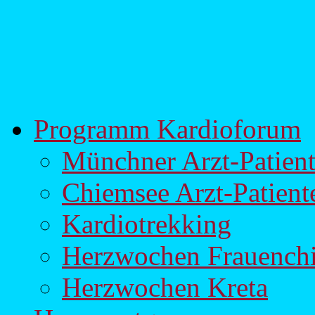
Programm Kardioforum
Münchner Arzt-Patien
Chiemsee Arzt-Patien
Kardiotrekking
Herzwochen Frauench
Herzwochen Kreta