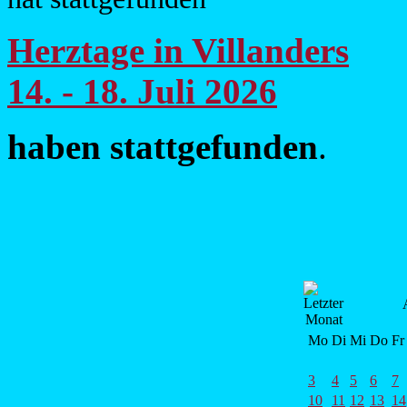
Herztage in Villanders
1
4. - 18. Juli 2026
haben stattgefunden
.
Mo
Di
Mi
Do
Fr
3
4
5
6
7
10
11
12
13
14