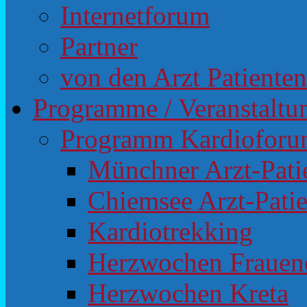
Internetforum
Partner
von den Arzt Patiente
Programme / Veranstaltu
Programm Kardiofor
Münchner Arzt-Pat
Chiemsee Arzt-Pati
Kardiotrekking
Herzwochen Frauen
Herzwochen Kreta