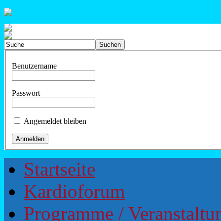
Benutzername
Passwort
Angemeldet bleiben
Startseite
Kardioforum
Programme / Veranstaltu