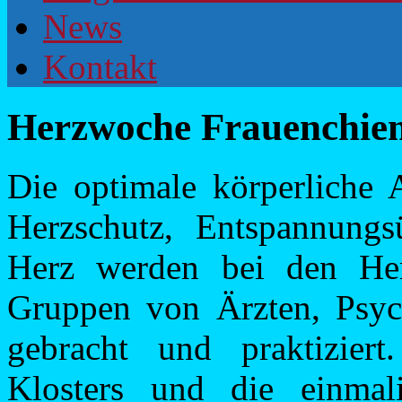
News
Kontakt
Herzwoche Frauenchie
Die optimale körperliche A
Herzschutz, Entspannung
Herz werden bei den Her
Gruppen von Ärzten, Psyc
gebracht und praktizie
Klosters und die einma