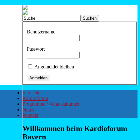
Benutzername
Passwort
Angemeldet bleiben
Startseite
Kardioforum
Programme / Veranstaltungen
News
Kontakt
Willkommen beim Kardioforum
Bayern