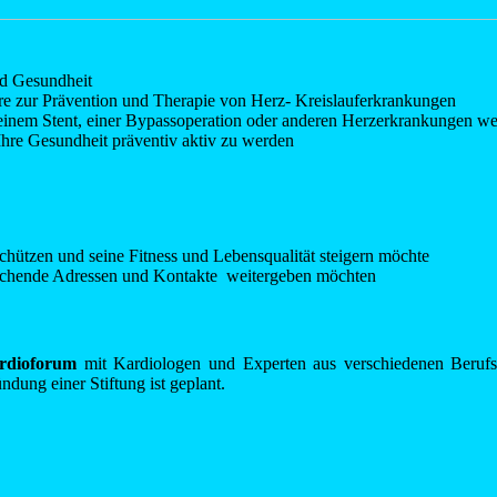
d Gesundheit
e zur Prävention und Therapie von Herz- Kreislauferkrankungen
 einem Stent, einer Bypassoperation oder anderen Herzerkrankungen we
 Ihre Gesundheit präventiv aktiv zu werden
 schützen und seine Fitness und Lebensqualität steigern möchte
prechende Adressen und Kontakte weitergeben möchten
Kardioforum
mit Kardiologen und Experten aus verschiedenen Berufsg
ung einer Stiftung ist geplant.