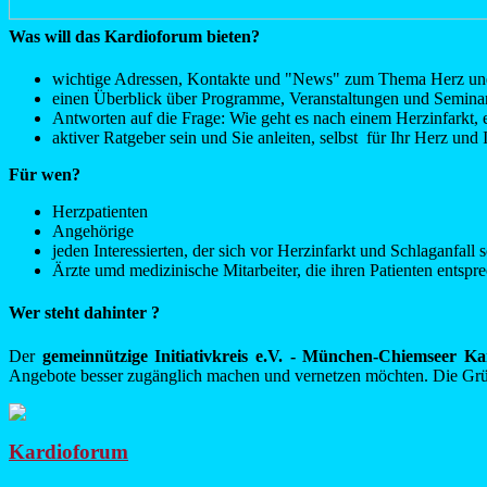
Was will das Kardioforum bieten?
wichtige Adressen, Kontakte und "News" zum Thema Herz un
einen Überblick über Programme, Veranstaltungen und Seminar
Antworten auf die Frage: Wie geht es nach einem Herzinfarkt,
aktiver Ratgeber sein und Sie anleiten, selbst für Ihr Herz und
Für wen?
Herzpatienten
Angehörige
jeden Interessierten, der sich vor Herzinfarkt und Schlaganfall
Ärzte umd medizinische Mitarbeiter, die ihren Patienten ents
Wer steht dahinter ?
Der
gemeinnützige Initiativkreis e.V. - München-Chiemseer 
Angebote besser zugänglich machen und vernetzen möchten. Die Gründ
Kardioforum