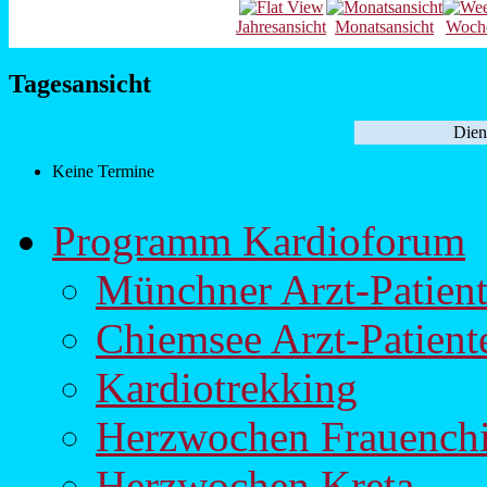
Jahresansicht
Monatsansicht
Woche
Tagesansicht
Dien
Keine Termine
Programm Kardioforum
Münchner Arzt-Patien
Chiemsee Arzt-Patien
Kardiotrekking
Herzwochen Frauench
Herzwochen Kreta