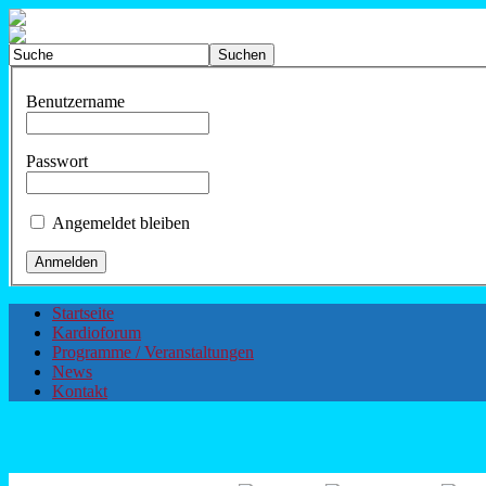
Benutzername
Passwort
Angemeldet bleiben
Startseite
Kardioforum
Programme / Veranstaltungen
News
Kontakt