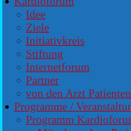
Kardioforum
Idee
Ziele
Initiativkreis
Stiftung
Internetforum
Partner
von den Arzt Patiente
Programme / Veranstaltu
Programm Kardiofor