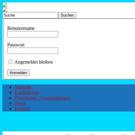
Benutzername
Passwort
Angemeldet bleiben
Startseite
Kardioforum
Programme / Veranstaltungen
News
Kontakt