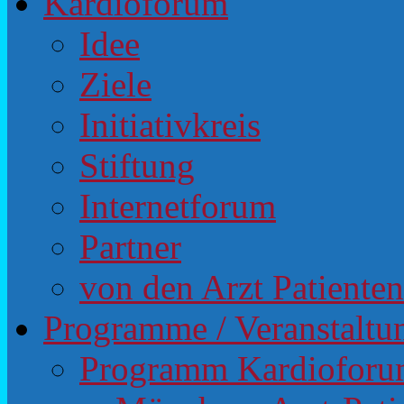
Kardioforum
Idee
Ziele
Initiativkreis
Stiftung
Internetforum
Partner
von den Arzt Patiente
Programme / Veranstaltu
Programm Kardiofor