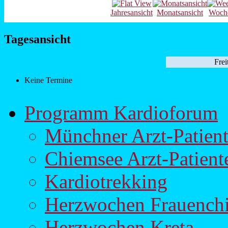
Jahresansicht
Monatsansicht
Woche
Tagesansicht
Frei
Keine Termine
Programm Kardioforum
Münchner Arzt-Patien
Chiemsee Arzt-Patien
Kardiotrekking
Herzwochen Frauench
Herzwochen Kreta