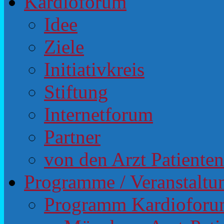
Kardioforum
Idee
Ziele
Initiativkreis
Stiftung
Internetforum
Partner
von den Arzt Patiente
Programme / Veranstaltu
Programm Kardiofor