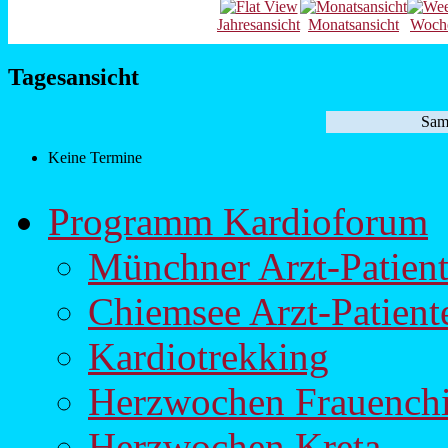
Jahresansicht
Monatsansicht
Woche
Tagesansicht
Sams
Keine Termine
Programm Kardioforum
Münchner Arzt-Patien
Chiemsee Arzt-Patien
Kardiotrekking
Herzwochen Frauench
Herzwochen Kreta