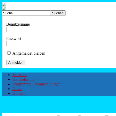
Benutzername
Passwort
Angemeldet bleiben
Startseite
Kardioforum
Programme / Veranstaltungen
News
Kontakt